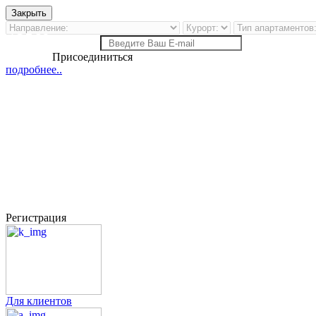
Закрыть
13569
клиента OW
Присоединиться
подробнее..
Регистрация
Для клиентов